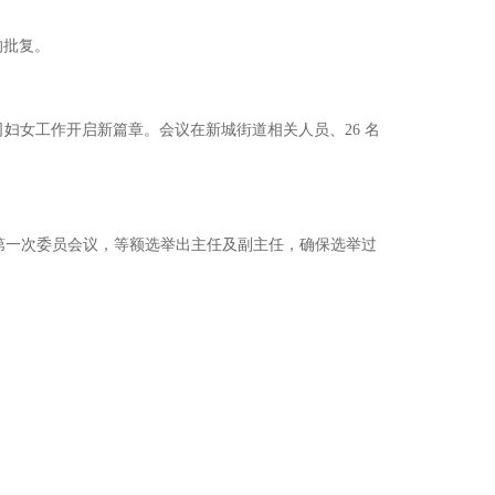
的批复。
妇女工作开启新篇章。会议在新城街道相关人员、26 名
第一次委员会议，等额选举出主任及副主任，确保选举过