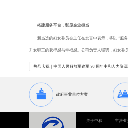
搭建服务平台，彰显企业担当
新当选的妇女委员会主任在发言中表示，将以 “服
升女职工的获得感与幸福感。公司负责人强调，妇女委
热烈庆祝｜中国人民解放军建军 98 周年中和人力资
政府事业单位方案
关于中和
主营业