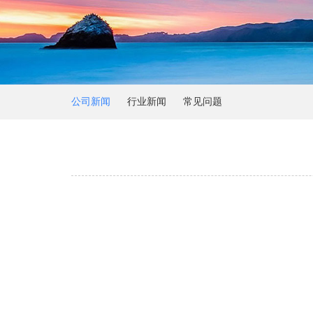
公司新闻
行业新闻
常见问题