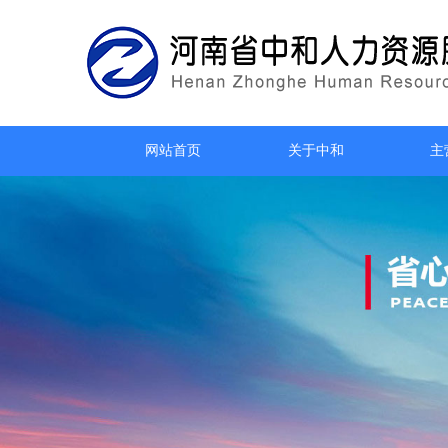
网站首页
关于中和
主