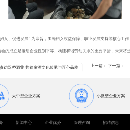
务妇女、促进发展” 为宗旨，围绕妇女权益保障、职业发展支持等核心工
员会的成立是推动企业性别平等、构建和谐劳动关系的重要举措，未来将
上一篇：
下一篇：
源参访双桥酒业 共鉴豫酒文化传承与匠心品质
大中型企业方案
小微型企业方案
务
新闻中心
企业优势
管理咨询
招聘信息