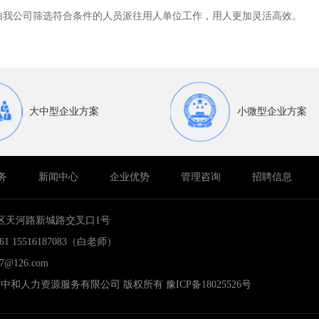
由我公司筛选符合条件的人员派往用人单位工作，用人更加灵活高效。
大中型企业方案
小微型企业方案
务
新闻中心
企业优势
管理咨询
招聘信息
区天河路新城路交叉口1号
61 15516187083（白老师）
7@126.com
18 河南省中和人力资源服务有限公司 版权所有
豫ICP备18025526号