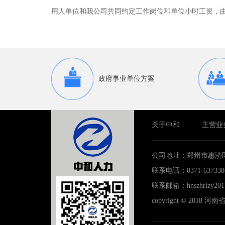
用人单位和我公司共同约定工作岗位和单位小时工资，
政府事业单位方案
关于中和
主营业
公司地址：郑州市惠济
联系电话：0371-637338
联系邮箱：hnszhrlzy201
copyright © 20