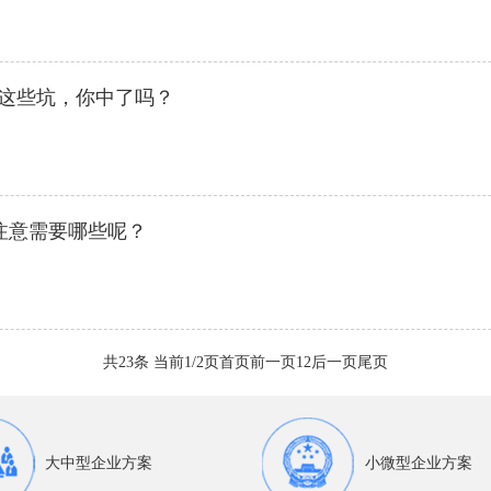
的这些坑，你中了吗？
注意需要哪些呢？
共23条 当前1/2页
首页
前一页
1
2
后一页
尾页
大中型企业方案
小微型企业方案