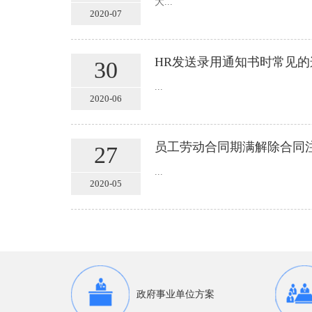
大...
2020-07
HR发送录用通知书时常见
30
...
2020-06
员工劳动合同期满解除合同
27
...
2020-05
政府事业单位方案