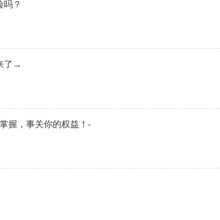
险吗？
来了→
掌握，事关你的权益！-